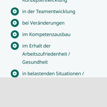
in der Teamentwicklung
bei Veränderungen
im Kompetenzausbau
im Erhalt der
Arbeitszufriedenheit /
Gesundheit
in belastenden Situationen /
Burn-Out-Prävention
in der Bewältigung von Krisen
und Konflikten